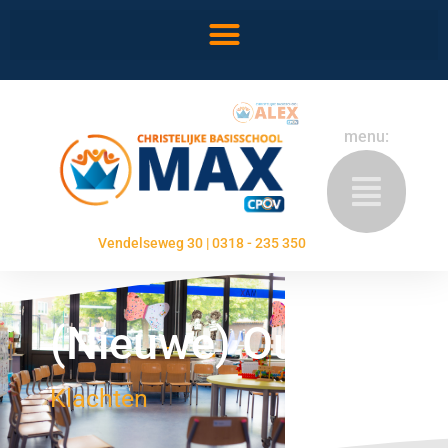
menu:
Vendelseweg 30 | 0318 - 235 350
(Nieuwe) Ouders
Klachten