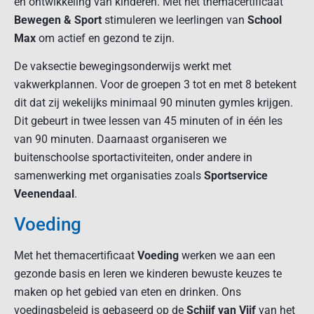
en ontwikkeling van kinderen. Met het themacertificaat
Bewegen & Sport
stimuleren we leerlingen van
School
Max
om actief en gezond te zijn.
De vaksectie bewegingsonderwijs werkt met
vakwerkplannen. Voor de groepen 3 tot en met 8 betekent
dit dat zij wekelijks minimaal 90 minuten gymles krijgen.
Dit gebeurt in twee lessen van 45 minuten of in één les
van 90 minuten. Daarnaast organiseren we
buitenschoolse sportactiviteiten, onder andere in
samenwerking met organisaties zoals
Sportservice
Veenendaal
.
Voeding
Met het themacertificaat
Voeding
werken we aan een
gezonde basis en leren we kinderen bewuste keuzes te
maken op het gebied van eten en drinken. Ons
voedingsbeleid is gebaseerd op de
Schijf van Vijf
van het