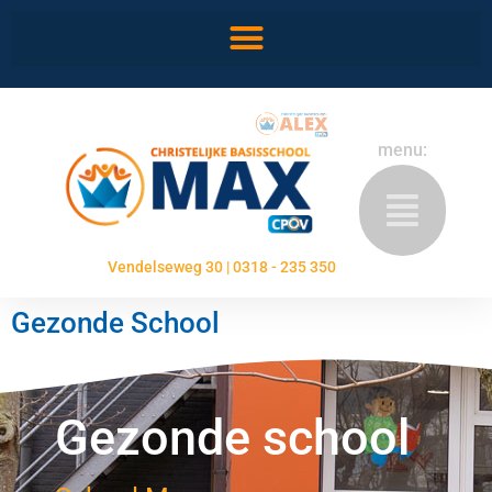
menu:
Vendelseweg 30 | 0318 - 235 350
Gezonde School
Gezonde school