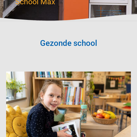
School Max
Gezonde school