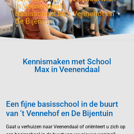
in Veenendaal,
Basisschool bij ’t Vennehof en
De Bijentuin
Kennismaken met School
Max in Veenendaal
Een fijne basisschool in de buurt
van ’t Vennehof en De Bijentuin
Gaat u verhuizen naar Veenendaal of oriënteert u zich op