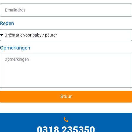
Reden
Opmerkingen
Stuur
Alternative:
0318 235350