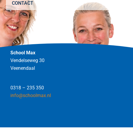
CONTACT
School Max
Vendelseweg 30
Veenendaal
0318 – 235 350
info@schoolmax.nl