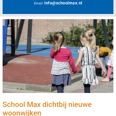
info@schoolmax.nl
Email:
School Max dichtbij nieuwe
woonwijken