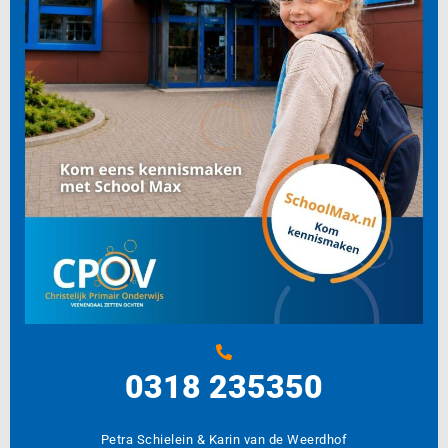
0318 235350
Petra Schielein & Karin van de Weerdhof